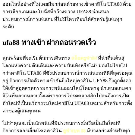
ออนไลน์อย่างที่ไม่เคยมีมาก่อนด้วยทางเข้าคาสิโน UFA88 ด้วย
การเลือกเกมและโบนัสที่กว้างขวาง UFA88 นำเสนอ
ประสบการณ์การเล่นเกมที่ไม่มีใครเทียบได้สำหรับผู้เล่นทุก
ระดับ
ufa88 ทางเข้า ฝากถอนรวดเร็ว
คุณพร้อมที่จะเริ่มต้นการเดินทาง
สล็อตยูฟ่า88
ที่น่าตื่นเต้นสู่
โลกแห่งความตื่นเต้นและความบันเทิงหรือไม่? มองไม่ไกลไป
กว่าคาสิโน UFA88 ที่ซึ่งประสบการณ์การเล่นเกมที่ดีที่สุดรอคุณ
อยู่ ด้วยการเปิดตัวทางเข้าอันยิ่งใหญ่คาสิโน UFA88 จึงถูกตั้งค่า
ให้เข้าสู่อุตสาหกรรมการพนันออนไลน์โดยพายุ นำเสนอเกมคา
สิโนที่หลากหลายตั้งแต่รายการโปรดคลาสสิกไปจนถึงการเปิด
ตัวใหม่ที่เป็นนวัตกรรมใหม่คาสิโน UFA88 เหมาะสำหรับการตั้ง
ค่าของผู้เล่นทุกคน
ไม่ว่าคุณจะเป็นนักพนันที่มีประสบการณ์หรือเป็นมือใหม่ที่
ต้องการลองเสี่ยงโชคคาสิโน
ยูฟ่าเบท 88
มีบางอย่างสำหรับทุก