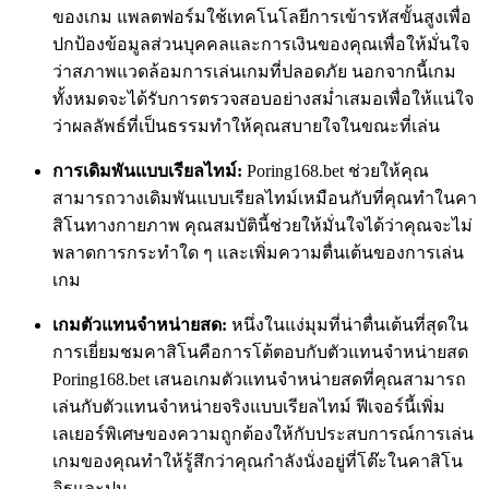
ของเกม แพลตฟอร์มใช้เทคโนโลยีการเข้ารหัสขั้นสูงเพื่อ
ปกป้องข้อมูลส่วนบุคคลและการเงินของคุณเพื่อให้มั่นใจ
ว่าสภาพแวดล้อมการเล่นเกมที่ปลอดภัย นอกจากนี้เกม
ทั้งหมดจะได้รับการตรวจสอบอย่างสม่ำเสมอเพื่อให้แน่ใจ
ว่าผลลัพธ์ที่เป็นธรรมทำให้คุณสบายใจในขณะที่เล่น
การเดิมพันแบบเรียลไทม์:
Poring168.bet ช่วยให้คุณ
สามารถวางเดิมพันแบบเรียลไทม์เหมือนกับที่คุณทำในคา
สิโนทางกายภาพ คุณสมบัตินี้ช่วยให้มั่นใจได้ว่าคุณจะไม่
พลาดการกระทำใด ๆ และเพิ่มความตื่นเต้นของการเล่น
เกม
เกมตัวแทนจำหน่ายสด:
หนึ่งในแง่มุมที่น่าตื่นเต้นที่สุดใน
การเยี่ยมชมคาสิโนคือการโต้ตอบกับตัวแทนจำหน่ายสด
Poring168.bet เสนอเกมตัวแทนจำหน่ายสดที่คุณสามารถ
เล่นกับตัวแทนจำหน่ายจริงแบบเรียลไทม์ ฟีเจอร์นี้เพิ่ม
เลเยอร์พิเศษของความถูกต้องให้กับประสบการณ์การเล่น
เกมของคุณทำให้รู้สึกว่าคุณกำลังนั่งอยู่ที่โต๊ะในคาสิโน
อิฐและปูน