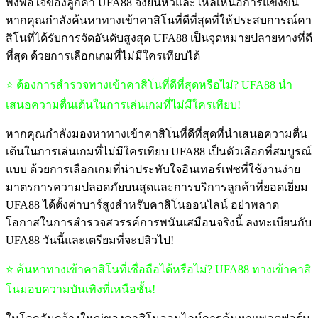
พึงพอใจของลูกค้า UFA88 จึงยืนหัวและไหล่เหนือการแข่งขัน
หากคุณกำลังค้นหาทางเข้าคาสิโนที่ดีที่สุดที่ให้ประสบการณ์คา
สิโนที่ได้รับการจัดอันดับสูงสุด UFA88 เป็นจุดหมายปลายทางที่ดี
ที่สุด ด้วยการเลือกเกมที่ไม่มีใครเทียบได้
⭐️ ต้องการสำรวจทางเข้าคาสิโนที่ดีที่สุดหรือไม่? UFA88 นำ
เสนอความตื่นเต้นในการเล่นเกมที่ไม่มีใครเทียบ!
หากคุณกำลังมองหาทางเข้าคาสิโนที่ดีที่สุดที่นำเสนอความตื่น
เต้นในการเล่นเกมที่ไม่มีใครเทียบ UFA88 เป็นตัวเลือกที่สมบูรณ์
แบบ ด้วยการเลือกเกมที่น่าประทับใจอินเทอร์เฟซที่ใช้งานง่าย
มาตรการความปลอดภัยบนสุดและการบริการลูกค้าที่ยอดเยี่ยม
UFA88 ได้ตั้งค่าบาร์สูงสำหรับคาสิโนออนไลน์ อย่าพลาด
โอกาสในการสำรวจสวรรค์การพนันเสมือนจริงนี้ ลงทะเบียนกับ
UFA88 วันนี้และเตรียมที่จะปลิวไป!
⭐️ ค้นหาทางเข้าคาสิโนที่เชื่อถือได้หรือไม่? UFA88 ทางเข้าคาสิ
โนมอบความบันเทิงที่เหนือชั้น!