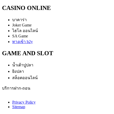
CASINO ONLINE
บาคาร่า
Joker Game
ไฮโล ออนไลน์
SA Game
ทางเข้า b2y
GAME AND SLOT
น้ำเต้าปูปลา
ยิงปลา
สล็อตออนไลน์
บริการฝาก-ถอน
Privacy Policy
Sitemap