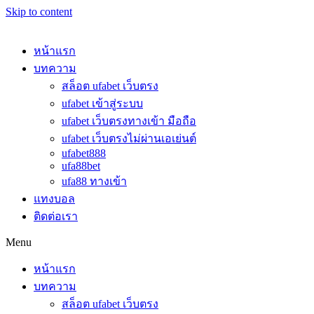
Skip to content
หน้าแรก
บทความ
สล็อต ufabet เว็บตรง
ufabet เข้าสู่ระบบ
ufabet เว็บตรงทางเข้า มือถือ
ufabet เว็บตรงไม่ผ่านเอเย่นต์
ufabet888
ufa88bet
ufa88 ทางเข้า
แทงบอล
ติดต่อเรา
Menu
หน้าแรก
บทความ
สล็อต ufabet เว็บตรง