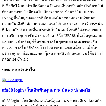
ในโลกอันกว้างใหญ่ของคาสิโนออนไลน์การค้นหาแพลตฟอร์ม
ที่เชื่อถือได้และน่าเชื่อถืออาจเป็นงานที่น่ากลัว อย่างไรก็ตามไม่
ต้องมองหาอะไรอีกต่อไปเนื่องจากทางเข้าคาสิโน UFA88
ปรากฏขึ้นในฐานะดาราที่ส่องแสงในอุตสาหกรรมนำเสนอ
ความบันเทิงที่ไม่สามารถเอาชนะได้และประสบการณ์การพนัน
ที่ปลอดภัย ด้วยเกมที่น่าประทับใจอินเทอร์เฟซที่ใช้งานง่ายและ
การบริการลูกค้าชั้นนำทางเข้าคาสิโน UFA88 นั้นเป็นจุดหมาย
ปลายทางสำหรับผู้ที่ชื่นชอบคาสิโนทุกคนอย่างไม่ต้องสงสัย
ทางเข้าคาสิโน UFA88 ก้าวไปข้างหน้าและเหนือกว่าเพื่อให้
บริการลูกค้าที่ยอดเยี่ยมแก่ผู้เล่น ทีมสนับสนุนเฉพาะมีให้บริการ
ตลอด 24 ชั่วโมง
บทความน่าสนใจ
ufa88 login เว็บเดิมพันคุณภาพ มั่นคง ปลอดภัย
ufa88 login | เว็บเดิมพันออนไลน์คุณภาพ ระบบเสถียร ปลอดภัย